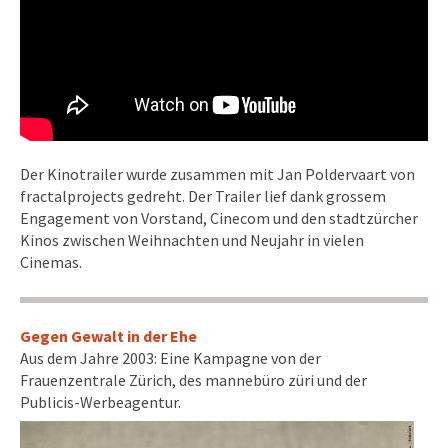
Der Kinotrailer wurde zusammen mit Jan Poldervaart von
fractalprojects gedreht. Der Trailer lief dank grossem
Engagement von Vorstand, Cinecom und den stadtzürcher
Kinos zwischen Weihnachten und Neujahr in vielen
Cinemas.
Gegen Gewalt in der Ehe
Aus dem Jahre 2003: Eine Kampagne von der
Frauenzentrale Zürich, des mannebüro züri und der
Publicis-Werbeagentur.