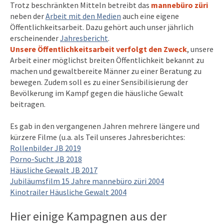
Trotz beschränkten Mitteln betreibt das
mannebüro züri
neben der
Arbeit mit den Medien
auch eine eigene
Öffentlichkeitsarbeit. Dazu gehört auch unser jährlich
erscheinender
Jahresbericht
.
Unsere Öffentlichkeitsarbeit verfolgt den Zweck
, unsere
Arbeit einer möglichst breiten Öffentlichkeit bekannt zu
machen und gewaltbereite Männer zu einer Beratung zu
bewegen. Zudem soll es zu einer Sensibilisierung der
Bevölkerung im Kampf gegen die häusliche Gewalt
beitragen.
Es gab in den vergangenen Jahren mehrere längere und
kürzere Filme (u.a. als Teil unseres Jahresberichtes:
Rollenbilder JB 2019
Porno-Sucht JB 2018
Häusliche Gewalt JB 2017
Jubiläumsfilm 15 Jahre mannebüro züri 2004
Kinotrailer Häusliche Gewalt 2004
Hier einige Kampagnen aus der