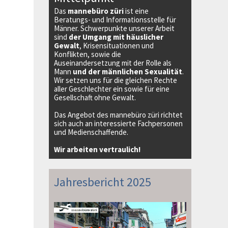
Das
mannebüro züri
ist eine
Beratungs- und Informationsstelle für
Männer. Schwerpunkte unserer Arbeit
sind
der Umgang mit häuslicher
Gewalt
, Krisensituationen und
Konflikten, sowie die
Auseinandersetzung mit der Rolle als
Mann
und der männlichen Sexualität
.
Wir setzen uns für die gleichen Rechte
aller Geschlechter ein sowie für eine
Gesellschaft ohne Gewalt.
Das Angebot des mannebüro züri richtet
sich auch an interessierte Fachpersonen
und Medienschaffende.
Wir arbeiten vertraulich!
Jahresbericht 2025