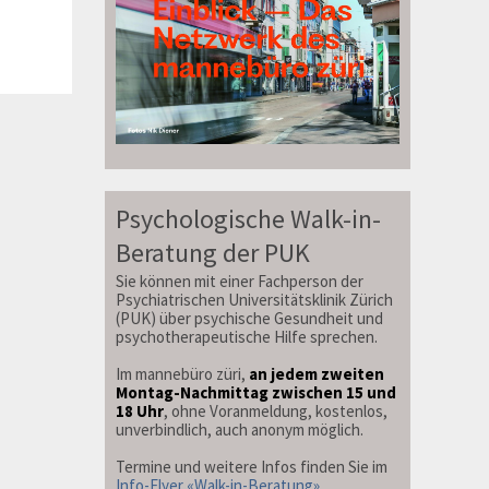
Psychologische Walk-in-
Beratung der PUK
Sie können mit einer Fachperson der
Psychiatrischen Universitätsklinik Zürich
(PUK) über psychische Gesundheit und
psychotherapeutische Hilfe sprechen.
Im mannebüro züri,
an jedem zweiten
Montag-Nachmittag zwischen 15 und
18 Uhr
, ohne Voranmeldung, kostenlos,
unverbindlich, auch anonym möglich.
Termine und weitere Infos finden Sie im
Info-Flyer «Walk-in-Beratung»
.