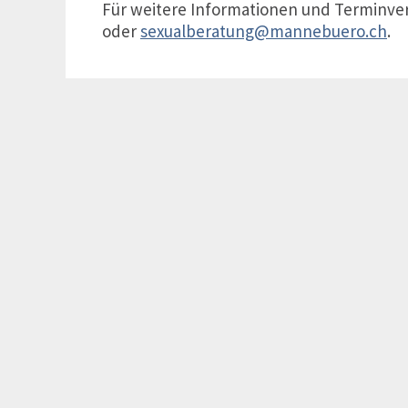
Für weitere Informationen und Terminver
oder
sexualberatung@mannebuero.ch
.