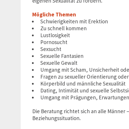
eigenen Sexualität zu fördern.
Mögliche Themen
Schwierigkeiten mit Erektion
Zu schnell kommen
Lustlosigkeit
Pornosucht
Sexsucht
Sexuelle Fantasien
Sexuelle Gewalt
Umgang mit Scham, Unsicherheit ode
Fragen zu sexueller Orientierung oder
Körperbild und männliche Sexualität
Dating, Intimität und sexuelle Selbsts
Umgang mit Prägungen, Erwartungen u
Die Beratung richtet sich an alle Männer 
Beziehungssituation.