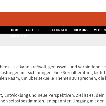
HOME
AKTUELL
BERATUNGEN
ÜBER UNS
MEDIEN
SPENDEN
Lebens – sie kann kraftvoll, genussvoll und verbindend se
astungen mit sich bringen. Eine Sexualberatung bietet
reien Raum, um über sexuelle Themen zu sprechen, die 
, Entwicklung und neue Perspektiven. Ziel ist es, dein
einen selbstbestimmten, entspannten Umgang mit der