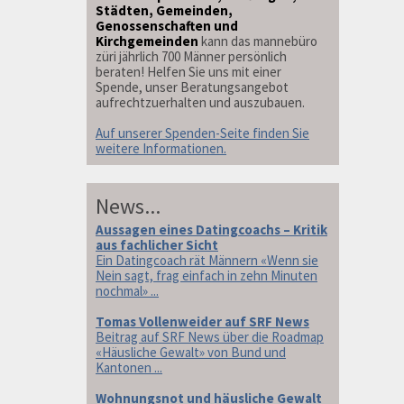
Städten, Gemeinden,
Genossenschaften und
Kirchgemeinden
kann das mannebüro
züri jährlich 700 Männer persönlich
beraten! Helfen Sie uns mit einer
Spende, unser Beratungsangebot
aufrechtzuerhalten und auszubauen.
Auf unserer Spenden-Seite finden Sie
weitere Informationen.
News...
Aussagen eines Datingcoachs – Kritik
aus fachlicher Sicht
Ein Datingcoach rät Männern «Wenn sie
Nein sagt, frag einfach in zehn Minuten
nochmal» ...
Tomas Vollenweider auf SRF News
Beitrag auf SRF News über die Roadmap
«Häusliche Gewalt» von Bund und
Kantonen ...
Wohnungsnot und häusliche Gewalt