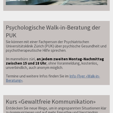
Psychologische Walk-in-Beratung der
PUK
Sie können mit einer Fachperson der Psychiatrischen
Universitätsklinik Zürich (PUK) über psychische Gesundheit und
psychotherapeutische Hilfe sprechen.
Im mannebüro züri,
an jedem zweiten Montag-Nachmittag
zwischen 15 und 18 Uhr
, ohne Voranmeldung, kostenlos,
unverbindlich, auch anonym möglich.
Termine und weitere Infos finden Sie im
Info-Flyer «Walk-in-
Beratung»
.
Kurs «Gewaltfreie Kommunikation»
Entdecken Sie neue Wege, um in angespannten Situationen klar
zu kommunizieren und auf mehr Empathie und Verständnis