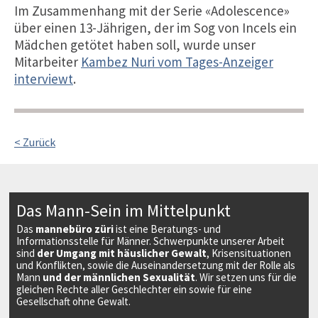
Im Zusammenhang mit der Serie «Adolescence»
über einen 13-Jährigen, der im Sog von Incels ein
Mädchen getötet haben soll, wurde unser
Mitarbeiter
Kambez Nuri vom Tages-Anzeiger
interviewt
.
< Zurück
Das Mann-Sein im Mittelpunkt
Das
mannebüro züri
ist eine Beratungs- und
Informationsstelle für Männer. Schwerpunkte unserer Arbeit
sind
der Umgang mit häuslicher Gewalt
, Krisensituationen
und Konflikten, sowie die Auseinandersetzung mit der Rolle als
Mann
und der männlichen Sexualität
. Wir setzen uns für die
gleichen Rechte aller Geschlechter ein sowie für eine
Gesellschaft ohne Gewalt.