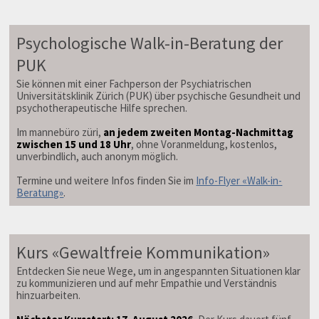
Psychologische Walk-in-Beratung der
PUK
Sie können mit einer Fachperson der Psychiatrischen
Universitätsklinik Zürich (PUK) über psychische Gesundheit und
psychotherapeutische Hilfe sprechen.
Im mannebüro züri,
an jedem zweiten Montag-Nachmittag
zwischen 15 und 18 Uhr
, ohne Voranmeldung, kostenlos,
unverbindlich, auch anonym möglich.
Termine und weitere Infos finden Sie im
Info-Flyer «Walk-in-
Beratung»
.
Kurs «Gewaltfreie Kommunikation»
Entdecken Sie neue Wege, um in angespannten Situationen klar
zu kommunizieren und auf mehr Empathie und Verständnis
hinzuarbeiten.