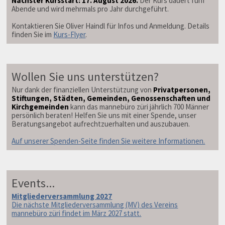
Nächster Kursstart: 17. August 2026.
Der Kurs dauert fünf
Abende und wird mehrmals pro Jahr durchgeführt.
Kontaktieren Sie Oliver Haindl für Infos und Anmeldung. Details
finden Sie im
Kurs-Flyer
.
Wollen Sie uns unterstützen?
Nur dank der finanziellen Unterstützung von
Privatpersonen,
Stiftungen, Städten, Gemeinden, Genossenschaften und
Kirchgemeinden
kann das mannebüro züri jährlich 700 Männer
persönlich beraten! Helfen Sie uns mit einer Spende, unser
Beratungsangebot aufrechtzuerhalten und auszubauen.
Auf unserer Spenden-Seite finden Sie weitere Informationen.
Events...
Mitgliederversammlung 2027
Die nächste Mitgliederversammlung (MV) des Vereins
mannebüro züri findet im März 2027 statt.