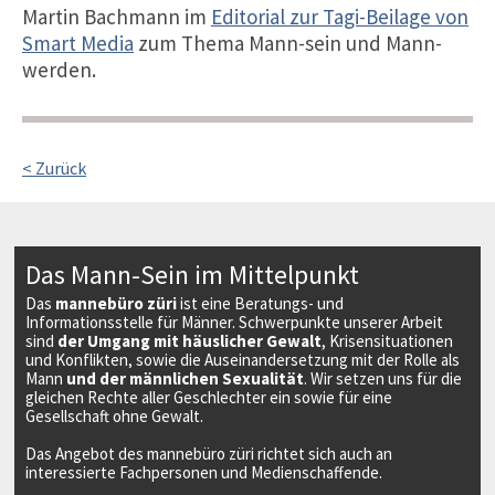
Martin Bachmann im
Editorial zur Tagi-Beilage von
Smart Media
zum Thema Mann-sein und Mann-
werden.
< Zurück
Das Mann-Sein im Mittelpunkt
Das
mannebüro züri
ist eine Beratungs- und
Informationsstelle für Männer. Schwerpunkte unserer Arbeit
sind
der Umgang mit häuslicher Gewalt
, Krisensituationen
und Konflikten, sowie die Auseinandersetzung mit der Rolle als
Mann
und der männlichen Sexualität
. Wir setzen uns für die
gleichen Rechte aller Geschlechter ein sowie für eine
Gesellschaft ohne Gewalt.
Das Angebot des mannebüro züri richtet sich auch an
interessierte Fachpersonen und Medienschaffende.