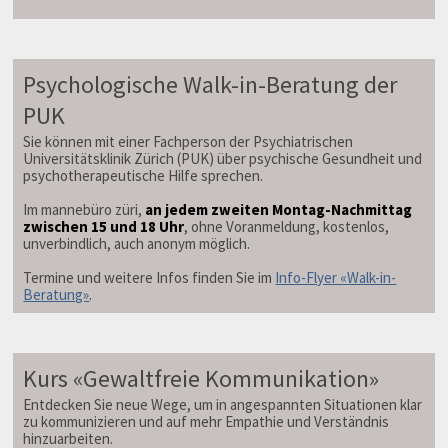
Psychologische Walk-in-Beratung der
PUK
Sie können mit einer Fachperson der Psychiatrischen
Universitätsklinik Zürich (PUK) über psychische Gesundheit und
psychotherapeutische Hilfe sprechen.
Im mannebüro züri,
an jedem zweiten Montag-Nachmittag
zwischen 15 und 18 Uhr
, ohne Voranmeldung, kostenlos,
unverbindlich, auch anonym möglich.
Termine und weitere Infos finden Sie im
Info-Flyer «Walk-in-
Beratung»
.
Kurs «Gewaltfreie Kommunikation»
Entdecken Sie neue Wege, um in angespannten Situationen klar
zu kommunizieren und auf mehr Empathie und Verständnis
hinzuarbeiten.