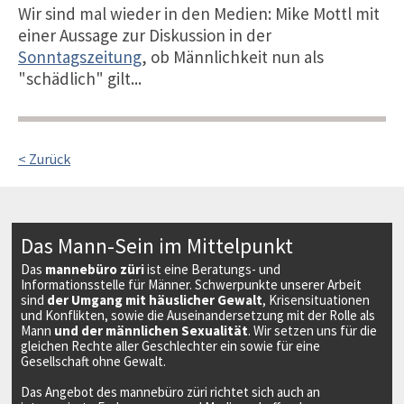
Wir sind mal wieder in den Medien: Mike Mottl mit
einer Aussage zur Diskussion in der
Sonntagszeitung
, ob Männlichkeit nun als
"schädlich" gilt...
< Zurück
Das Mann-Sein im Mittelpunkt
Das
mannebüro züri
ist eine Beratungs- und
Informationsstelle für Männer. Schwerpunkte unserer Arbeit
sind
der Umgang mit häuslicher Gewalt
, Krisensituationen
und Konflikten, sowie die Auseinandersetzung mit der Rolle als
Mann
und der männlichen Sexualität
. Wir setzen uns für die
gleichen Rechte aller Geschlechter ein sowie für eine
Gesellschaft ohne Gewalt.
Das Angebot des mannebüro züri richtet sich auch an