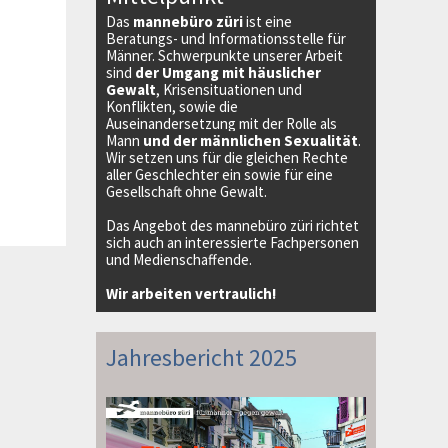
Das
mannebüro züri
ist eine
Beratungs- und Informationsstelle für
Männer. Schwerpunkte unserer Arbeit
sind
der Umgang mit häuslicher
Gewalt
, Krisensituationen und
Konflikten, sowie die
Auseinandersetzung mit der Rolle als
Mann
und der männlichen Sexualität
.
Wir setzen uns für die gleichen Rechte
aller Geschlechter ein sowie für eine
Gesellschaft ohne Gewalt.
Das Angebot des mannebüro züri richtet
sich auch an interessierte Fachpersonen
und Medienschaffende.
Wir arbeiten vertraulich!
Jahresbericht 2025