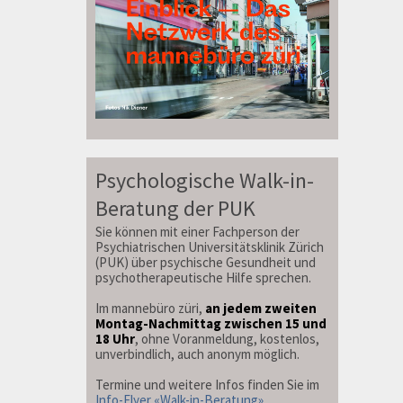
Psychologische Walk-in-
Beratung der PUK
Sie können mit einer Fachperson der
Psychiatrischen Universitätsklinik Zürich
(PUK) über psychische Gesundheit und
psychotherapeutische Hilfe sprechen.
Im mannebüro züri,
an jedem zweiten
Montag-Nachmittag zwischen 15 und
18 Uhr
, ohne Voranmeldung, kostenlos,
unverbindlich, auch anonym möglich.
Termine und weitere Infos finden Sie im
Info-Flyer «Walk-in-Beratung»
.