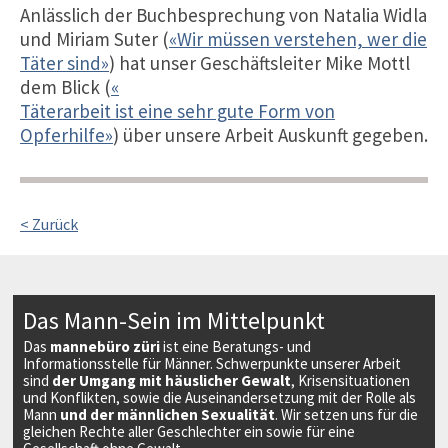
Anlässlich der Buchbesprechung von Natalia Widla
und Miriam Suter (
«Wir müssen verstehen, wer die
Täter sind»
) hat unser Geschäftsleiter Mike Mottl
dem Blick (
«
Täterarbeit ist eine sehr gute Form von
Opferhilfe»
) über unsere Arbeit Auskunft gegeben.
< Zurück
Das Mann-Sein im Mittelpunkt
Das
mannebüro züri
ist eine Beratungs- und
Informationsstelle für Männer. Schwerpunkte unserer Arbeit
sind
der Umgang mit häuslicher Gewalt
, Krisensituationen
und Konflikten, sowie die Auseinandersetzung mit der Rolle als
Mann
und der männlichen Sexualität
. Wir setzen uns für die
gleichen Rechte aller Geschlechter ein sowie für eine