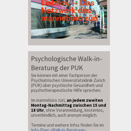
Psychologische Walk-in-
Beratung der PUK
Sie können mit einer Fachperson der
Psychiatrischen Universitätsklinik Zürich
(PUK) über psychische Gesundheit und
psychotherapeutische Hilfe sprechen.
Im mannebüro züri,
an jedem zweiten
Montag-Nachmittag zwischen 15 und
18 Uhr
, ohne Voranmeldung, kostenlos,
unverbindlich, auch anonym möglich.
Termine und weitere Infos finden Sie im
Info-Flyer «Walk-in-Beratung»
.