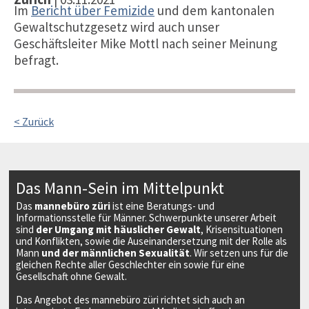
Im
Bericht über Femizide
und dem kantonalen
Gewaltschutzgesetz wird auch unser
Geschäftsleiter Mike Mottl nach seiner Meinung
befragt.
< Zurück
Das Mann-Sein im Mittelpunkt
Das
mannebüro züri
ist eine Beratungs- und
Informationsstelle für Männer. Schwerpunkte unserer Arbeit
sind
der Umgang mit häuslicher Gewalt
, Krisensituationen
und Konflikten, sowie die Auseinandersetzung mit der Rolle als
Mann
und der männlichen Sexualität
. Wir setzen uns für die
gleichen Rechte aller Geschlechter ein sowie für eine
Gesellschaft ohne Gewalt.
Das Angebot des mannebüro züri richtet sich auch an