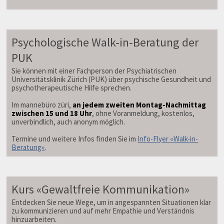
Psychologische Walk-in-Beratung der
PUK
Sie können mit einer Fachperson der Psychiatrischen
Universitätsklinik Zürich (PUK) über psychische Gesundheit und
psychotherapeutische Hilfe sprechen.
Im mannebüro züri,
an jedem zweiten Montag-Nachmittag
zwischen 15 und 18 Uhr
, ohne Voranmeldung, kostenlos,
unverbindlich, auch anonym möglich.
Termine und weitere Infos finden Sie im
Info-Flyer «Walk-in-
Beratung»
.
Kurs «Gewaltfreie Kommunikation»
Entdecken Sie neue Wege, um in angespannten Situationen klar
zu kommunizieren und auf mehr Empathie und Verständnis
hinzuarbeiten.